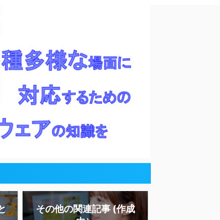
と
その他の関連記事 (作成