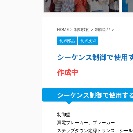
HOME
>
制御技術
>
制御部品
>
制御部品
制御技術
シーケンス制御で使用
作成中
シーケンス制御で使用す
制御盤
漏電ブレーカー、ブレーカー
ステップダウン絶縁トランス、シール