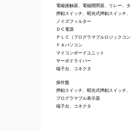
電磁接触器、電磁開閉器、リレー、タ
押釦スイッチ、昭光式押釦スイッチ、
ノイズフィルター
ＤＣ電源
ＰＬＣ（プログラマブルロジックコン
ＦＡパソコン
マイコンボードユニット
サーボドライバー
端子台、コネクタ
操作盤
押釦スイッチ、昭光式押釦スイッチ、
プログラマブル表示器
端子台、コネクタ