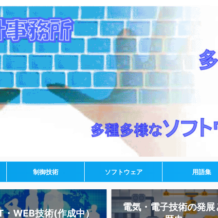
制御技術
ソフトウェア
用語集
電気・電子技術の発展
IT・WEB技術(作成中）