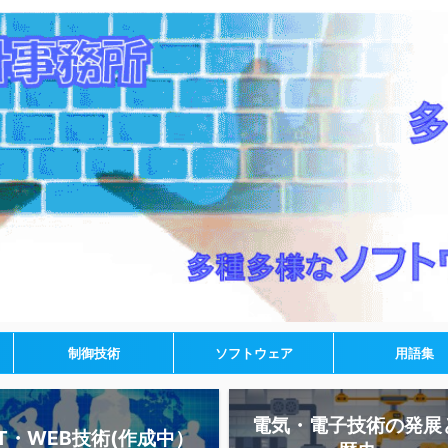
制御技術
ソフトウェア
用語集
電気・電子技術の発展
IT・WEB技術(作成中）