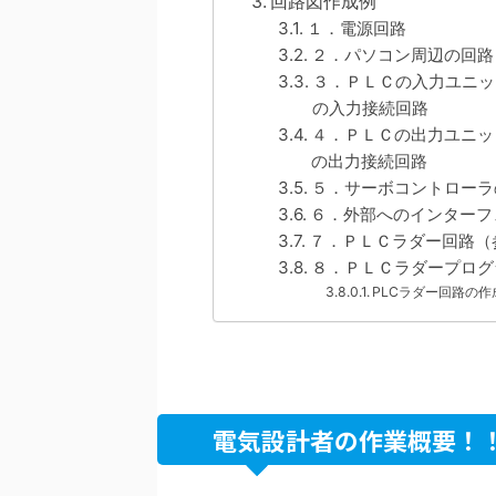
回路図作成例
１．電源回路
２．パソコン周辺の回路
３．ＰＬＣの入力ユニッ
の入力接続回路
４．ＰＬＣの出力ユニッ
の出力接続回路
５．サーボコントローラ
６．外部へのインターフ
７．ＰＬＣラダー回路（
８．ＰＬＣラダープログ
PLCラダー回路の作
電気設計者の作業概要！