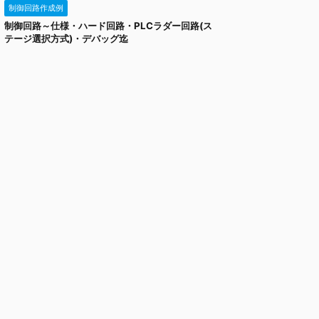
制御回路作成例
制御回路～仕様・ハード回路・PLCラダー回路(ス
テージ選択方式)・デバッグ迄