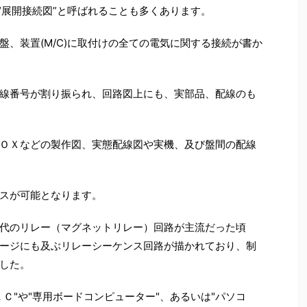
“展開接続図”と呼ばれることも多くあります。
、装置(M/C)に取付けの全ての電気に関する接続が書か
線番号が割り振られ、回路図上にも、実部品、配線のも
ＯＸなどの製作図、実態配線図や実機、及び盤間の配線
スが可能となります。
代のリレー（マグネットリレー）回路が主流だった頃
ージにも及ぶリレーシーケンス回路が描かれており、制
した。
Ｃ"や"専用ボードコンピューター"、あるいは"パソコ