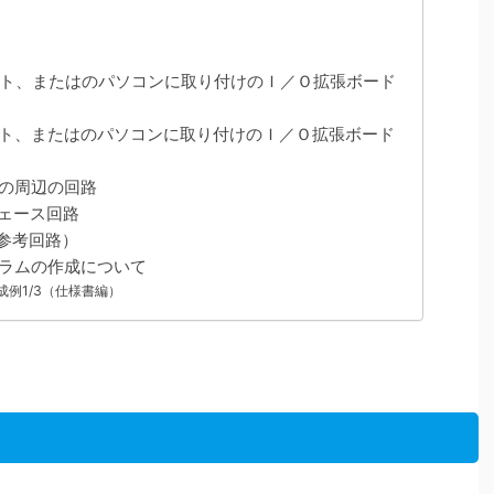
ト、またはのパソコンに取り付けのＩ／Ｏ拡張ボード
ト、またはのパソコンに取り付けのＩ／Ｏ拡張ボード
の周辺の回路
ェース回路
参考回路）
ラムの作成について
成例1/3（仕様書編）
！