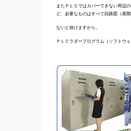
またＰＬＣではカバーできない周辺の
ど、必要なものはすべて回路図（展開
ないと抜けますから。
ＰＬＣラダープログラム（ソフトウェ