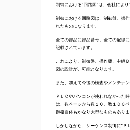
制御における”回路図”は、会社により
制御における回路図は、制御盤、操作盤
れたものになります。
全ての部品に部品番号、全ての配線に
記載されています。
これにより、制御盤、操作盤、中継Ｂ
図の設計が、可能となります。
また、加えて今後の検査やメンテナン
ＰＬＣやパソコンが使われなかった時
は、数ページから数１０、数１００ペ
御盤自体もかなり大型なものもありま
しかしながら、シーケンス制御に"ＰＬ