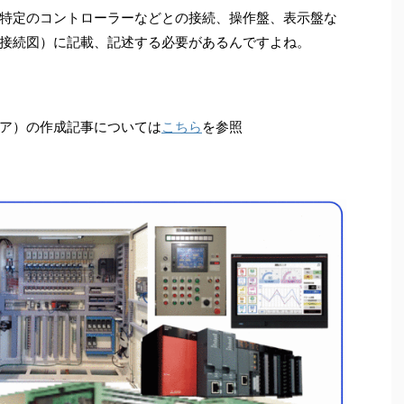
特定のコントローラーなどとの接続、操作盤、表示盤な
接続図）に記載、記述する必要があるんですよね。
ア）の作成記事については
こちら
を参照