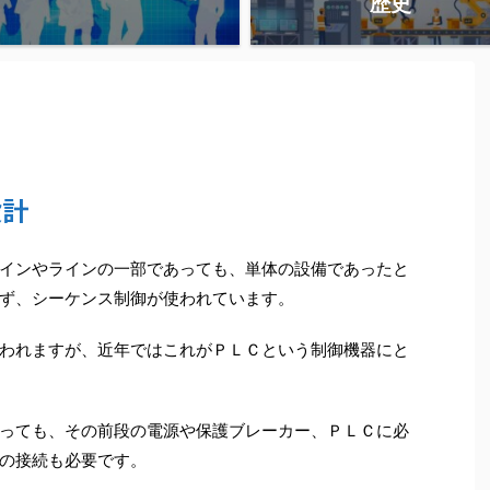
歴史
設計
インやラインの一部であっても、単体の設備であったと
ず、シーケンス制御が使われています。
われますが、近年ではこれがＰＬＣという制御機器にと
っても、その前段の電源や保護ブレーカー、ＰＬＣに必
の接続も必要です。